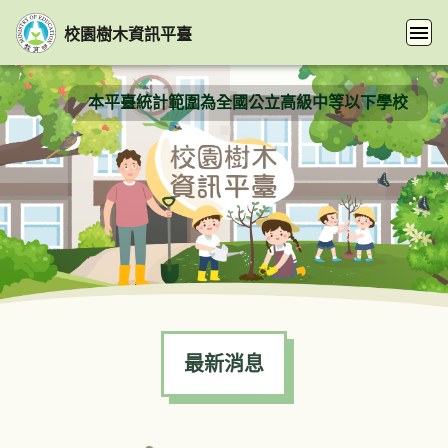
跳到主要內容
校園樹木資訊平臺
校園樹木資訊平臺
導航列
:::
首頁
:::
本平臺統計範圍為全國公立高級中等以下學校
最新消息
最新消息