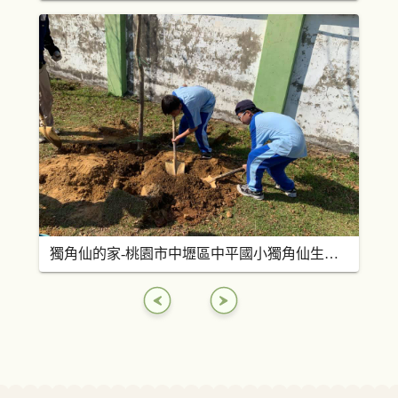
獨角仙的家-桃園市中壢區中平國小獨角仙生態園區規劃分享