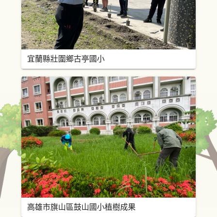
宜蘭縣壯圍鄉古亭國小
高雄市旗山區鼓山國小植樹成果