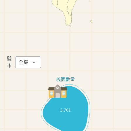
縣
全臺
市
校園數量
3,701